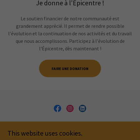
Je donne à l'Épicentre !
Le soutien financier de notre communauté est
grandement apprécié. Il permet de rendre possible
l'évolution et la continuation de nos activités et du travail
que nous accomplissons. Participez à l'évolution de
l'Épicentre, dès maintenant !
FAIRE UNE DONATION
Copyright © 2023 Épicentre St-Henri - Tous droits réservés
This website uses cookies.
Contact