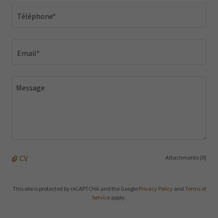
Téléphone*
Email*
CV
Attachments (0)
This site is protected by reCAPTCHA and the Google
Privacy Policy
and
Terms of
Service
apply.