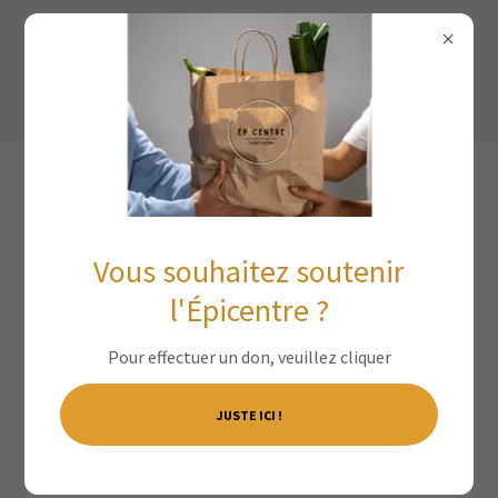
JOIGNEZ-VOUS À NOTRE
TRIBU DE BÉNÉVOLES !
Vous souhaitez soutenir
l'Épicentre ?
Pour effectuer un don, veuillez cliquer
Formulaire d'inscription
JUSTE ICI !
Prénom et Nom*