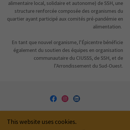
alimentaire local, solidaire et autonome) de SSH, une
structure renforcée composée des organismes du
quartier ayant participé aux comités pré-pandémie en
alimentation.
En tant que nouvel organisme, l’Épicentre bénéficie
également du soutien des équipes en organisation
communautaire du CIUSSS, de SSH, et de
l’Arrondissement du Sud-Ouest.
Copyright © 2023 Épicentre St-Henri - Tous droits réservés
This website uses cookies.
Contact